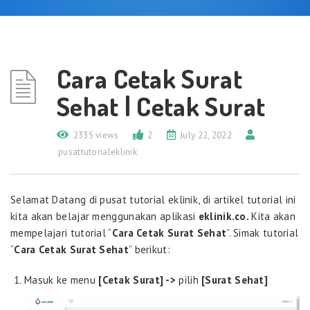
Cara Cetak Surat
Sehat | Cetak Surat
2335 views
2
July 22, 2022
pusattutorialeklinik
Selamat Datang di pusat tutorial eklinik, di artikel tutorial ini
kita akan belajar menggunakan aplikasi
eklinik.co.
Kita akan
mempelajari tutorial “
Cara Cetak Surat Sehat
”. Simak tutorial
“
Cara Cetak Surat Sehat
” berikut:
Masuk ke menu
[Cetak Surat] ->
pilih
[Surat Sehat]