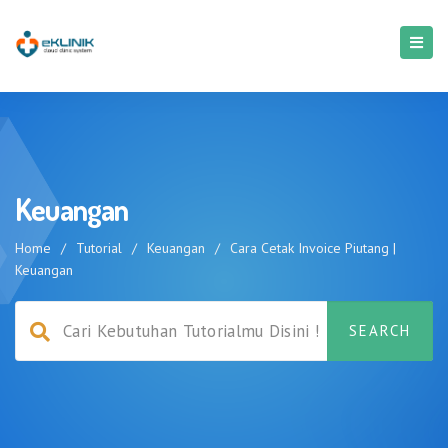
Keuangan
Home
/
Tutorial
/
Keuangan
/
Cara Cetak Invoice Piutang |
Keuangan