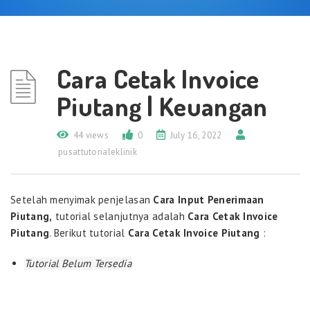
Cara Cetak Invoice
Piutang | Keuangan
44 views
0
July 16, 2022
pusattutorialeklinik
Setelah menyimak penjelasan
Cara Input Penerimaan
Piutang,
tutorial selanjutnya adalah
Cara Cetak Invoice
Piutang
. Berikut tutorial
Cara Cetak Invoice Piutang
:
Tutorial Belum Tersedia