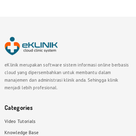
eKlinik merupakan software sistem informasi online berbasis
cloud yang dipersembahkan untuk membantu dalam
manajemen dan administrasi klinik anda. Sehingga klinik
menjadi lebih profesional.
Categories
Video Tutorials
Knowledge Base