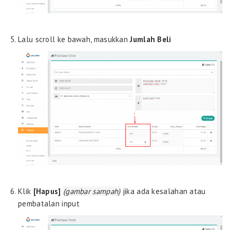
Lalu scroll ke bawah, masukkan
Jumlah Beli
Klik
[Hapus]
(gambar sampah)
jika ada kesalahan atau
pembatalan input