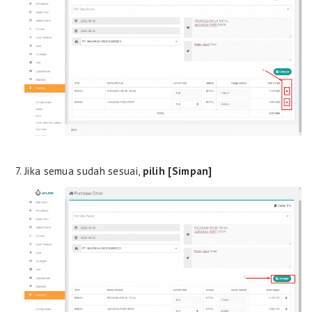
Jika semua sudah sesuai,
pilih [Simpan]