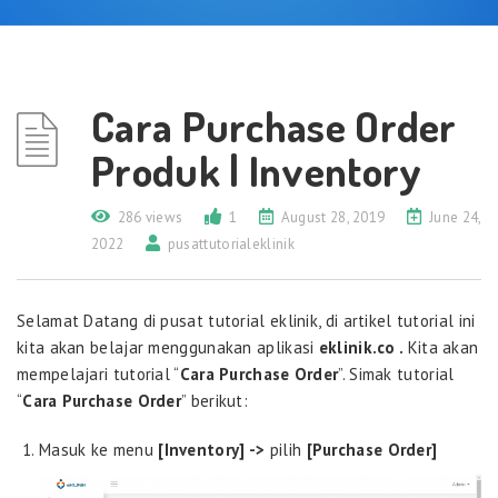
Cara Purchase Order
Produk | Inventory
286 views
1
August 28, 2019
June 24,
2022
pusattutorialeklinik
Selamat Datang di pusat tutorial eklinik, di artikel tutorial ini
kita akan belajar menggunakan aplikasi
eklinik.co .
Kita akan
mempelajari tutorial “
Cara Purchase Order
”. Simak tutorial
“
Cara Purchase Order
” berikut:
Masuk ke menu
[Inventory] ->
pilih
[Purchase Order]