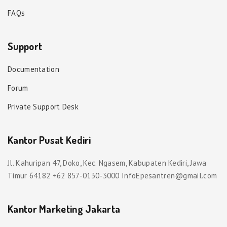
FAQs
Support
Documentation
Forum
Private Support Desk
Kantor Pusat Kediri
Jl. Kahuripan 47, Doko, Kec. Ngasem, Kabupaten Kediri, Jawa
Timur 64182 +62 857-0130-3000 InfoEpesantren@gmail.com
Kantor Marketing Jakarta