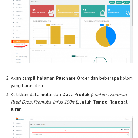
Akan tampil halaman
Purchase Order
dan beberapa kolom
yang harus diisi
Ketikkan data mulai dari
Data Produk
(contoh : Amoxan
Paed Drop, Promuba Infus 100ml),
Jatuh Tempo, Tanggal
Kirim