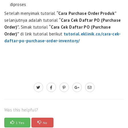
diproses
Setelah menyimak tutorial
“Cara Purchase Order Produk”
selanjutnya adalah tutorial
“Cara Cek Daftar PO (Purchase
Order)”.
Simak tutorial
“
Cara Cek Daftar PO (Purchase
Order)
”
di link tutorial berikut
tutorial.eklinik.co/cara-cek-
daftar-po-purchase-order-inventory/
Was this helpful?
1 Yes
No