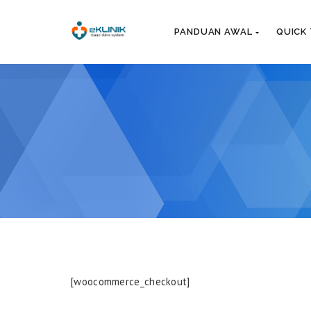
PANDUAN AWAL
QUICK
[woocommerce_checkout]