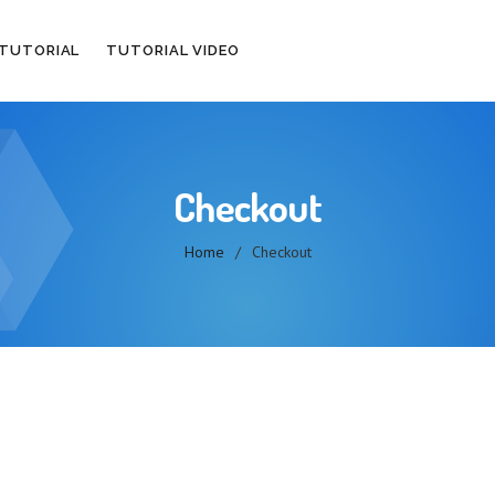
 TUTORIAL
TUTORIAL VIDEO
Checkout
Home
/
Checkout