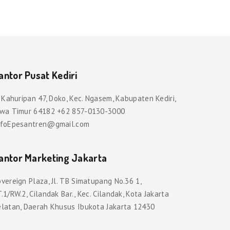
antor Pusat Kediri
. Kahuripan 47, Doko, Kec. Ngasem, Kabupaten Kediri,
awa Timur 64182 +62 857-0130-3000
nfoEpesantren@gmail.com
antor Marketing Jakarta
vereign Plaza, Jl. TB Simatupang No.36 1,
.1/RW.2, Cilandak Bar., Kec. Cilandak, Kota Jakarta
elatan, Daerah Khusus Ibukota Jakarta 12430